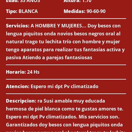
Edad:
35 AÑOS
Altura:
1.70
Tipo:
BLANCA
Medidas:
90-60-90
Servicios:
A HOMBRE Y MUJERES... Doy besos con
lengua piquitos onda novios besos negros oral al
natural trago tu lechita trío con hombre y mujer
tengo aparatos para realizar tus fantasías activa y
pasiva Atiendo a parejas fantasiosas
Horario:
24 Hs
Atencion:
Espero mi dpt Pv climatizado
Descripcion:
ra Susi amable muy educada
hermosa de piel blanca como te gustas amores te.
Espero mi dpt Pv climatizados. Mis servicios son.
Garantizados doy besos con lengua piquitos onda