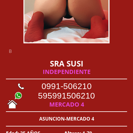
B
SRA SUSI
INDEPENDIENTE
0991-506210
595991506210
MERCADO 4
ASUNCION-MERCADO 4