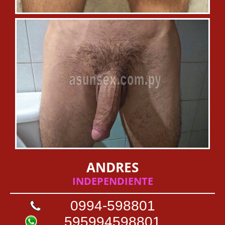
ANDRES
INDEPENDIENTE
0994-598801
595994598801