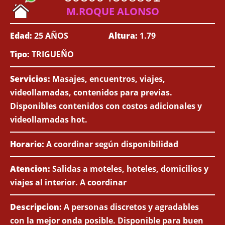
M.ROQUE ALONSO
Edad:
25 AÑOS
Altura:
1.79
Tipo:
TRIGUEÑO
Servicios:
Masajes, encuentros, viajes,
videollamadas, contenidos para previas.
Disponibles contenidos con costos adicionales y
videollamadas hot.
Horario:
A coordinar según disponibilidad
Atencion:
Salidas a moteles, hoteles, domicilios y
viajes al interior. A coordinar
Descripcion:
A personas discretos y agradables
con la mejor onda posible. Disponible para buen